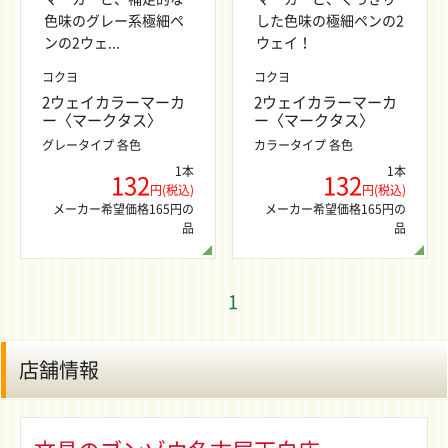
色味のグレー系極細ペ
した色味の極細ペンの2
ンの2ウェ...
ウェイ！
コクヨ
コクヨ
2ウェイカラーマーカ
2ウェイカラーマーカ
ー〈マークタス〉
ー〈マークタス〉
グレータイプ 各色
カラータイプ 各色
1本
1本
132
132
円(税込)
円(税込)
メーカー希望価格165円の
メーカー希望価格165円の
品
品
1
店舗情報