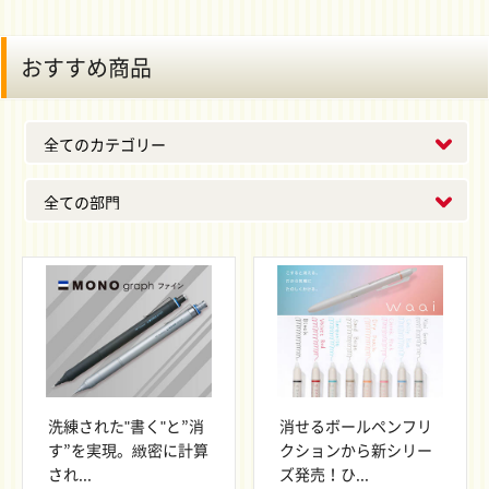
おすすめ商品
洗練された"書く"と”消
消せるボールペンフリ
す”を実現。緻密に計算
クションから新シリー
され...
ズ発売！ひ...