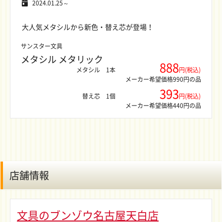
2024.01.25～
大人気メタシルから新色・替え芯が登場！
サンスター文具
メタシル メタリック
888
メタシル
1本
円(税込)
メーカー希望価格990円の品
393
替え芯
1個
円(税込)
メーカー希望価格440円の品
店舗情報
文具のブンゾウ名古屋天白店