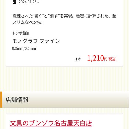
2024.01.25～
洗練された"書く"と”消す”を実現。緻密に計算された、超
スリムなペン先。
トンボ鉛筆
モノグラフ ファイン
0.3mm/0.5mm
1,210
1本
円(税込)
店舗情報
文具のブンゾウ名古屋天白店