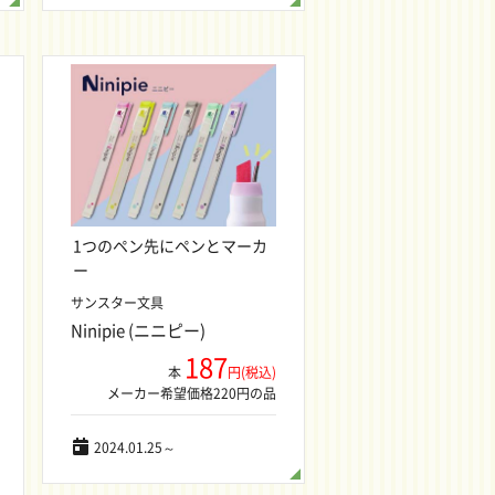
1つのペン先にペンとマーカ
ー
サンスター文具
Ninipie (ニニピー)
187
本
円(税込)
メーカー希望価格220円の品
2024.01.25～