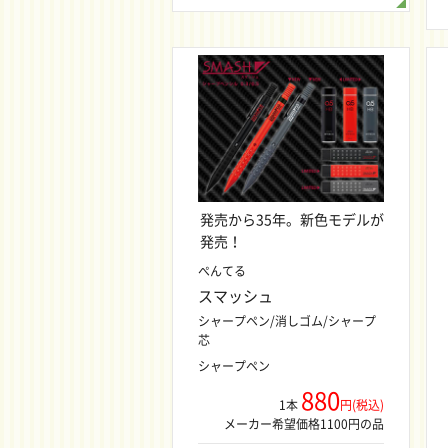
発売から35年。新色モデルが
発売！
ぺんてる
スマッシュ
シャープペン/消しゴム/シャープ
芯
シャープペン
880
1本
円(税込)
メーカー希望価格1100円の品