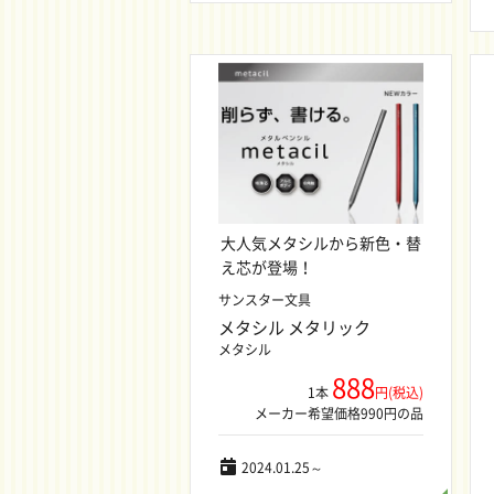
大人気メタシルから新色・替
え芯が登場！
サンスター文具
メタシル メタリック
メタシル
888
1本
円(税込)
メーカー希望価格990円の品
2024.01.25～