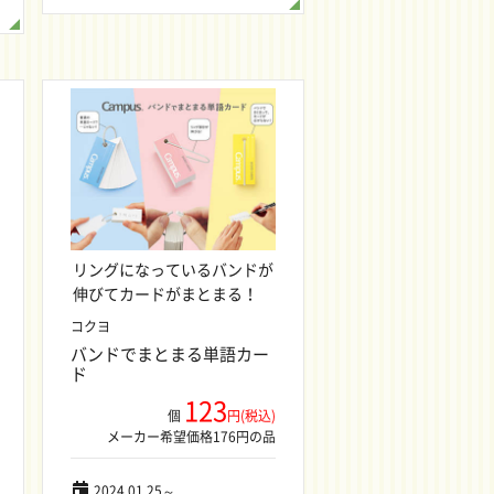
リングになっているバンドが
伸びてカードがまとまる！
コクヨ
バンドでまとまる単語カー
ド
123
個
円(税込)
メーカー希望価格176円の品
2024.01.25～