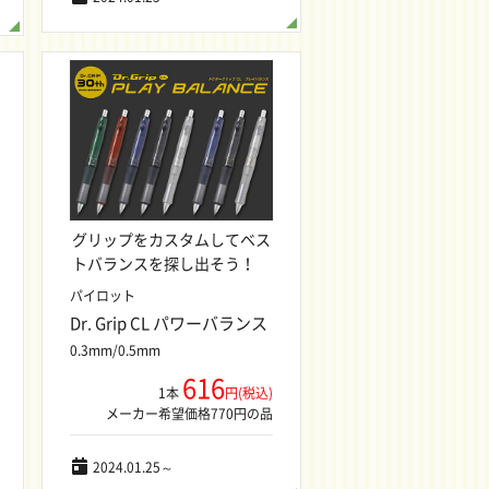
グリップをカスタムしてベス
トバランスを探し出そう！
パイロット
Dr. Grip CL パワーバランス
0.3mm/0.5mm
616
1本
円(税込)
メーカー希望価格770円の品
2024.01.25～