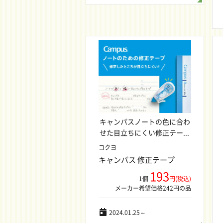
キャンパスノートの色に合わ
せた目立ちにくい修正テー...
コクヨ
キャンパス 修正テープ
193
1個
円(税込)
メーカー希望価格242円の品
2024.01.25～