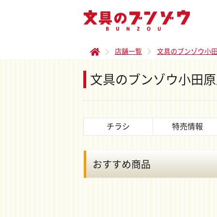
店舗一覧
文具のブンゾウ小
文具のブンゾウ小田原
チラシ
特売情報
おすすめ商品