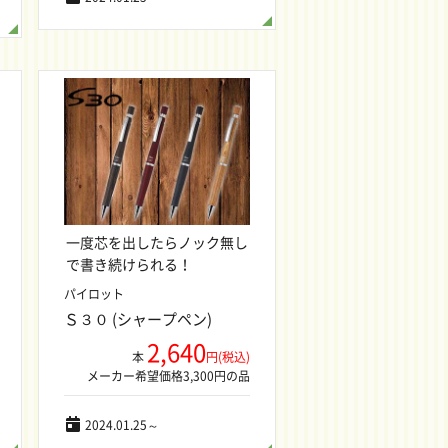
一度芯を出したらノック無し
で書き続けられる！
パイロット
Ｓ３０ (シャープペン)
2,640
本
円(税込)
メーカー希望価格3,300円の品
2024.01.25～