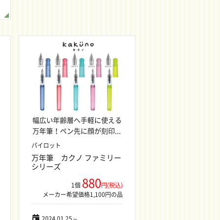
幅広い年齢層へ手軽に使える
万年筆！ペン先に顔が刻印...
パイロット
万年筆 カクノ ファミリー
シリーズ
880
1個
円(税込)
メーカー希望価格1,100円の品
2024.01.25～