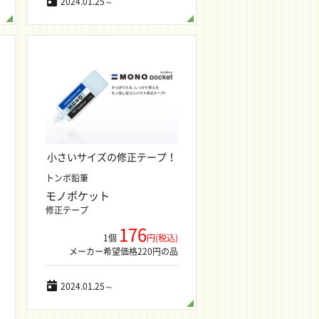
2024.01.25～
小さいサイズの修正テープ！
トンボ鉛筆
モノポケット
修正テープ
176
1個
円(税込)
メーカー希望価格220円の品
2024.01.25～