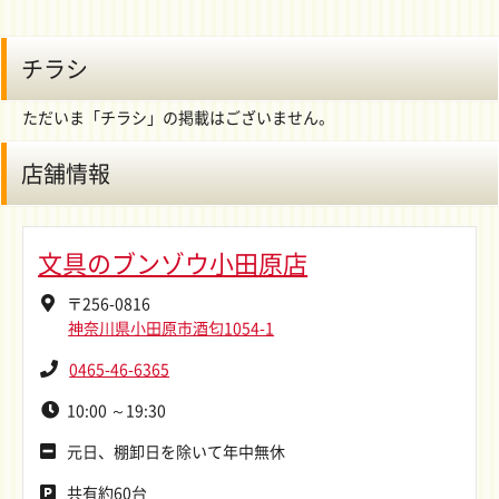
チラシ
ただいま「チラシ」の掲載はございません。
店舗情報
文具のブンゾウ小田原店
〒256-0816
神奈川県小田原市酒匂1054-1
0465-46-6365
10:00 ～19:30
元日、棚卸日を除いて年中無休
共有約60台