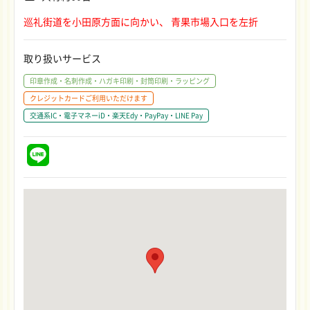
巡礼街道を小田原方面に向かい、 青果市場入口を左折
取り扱いサービス
印章作成・名刺作成・ハガキ印刷・封筒印刷・ラッピング
クレジットカードご利用いただけます
交通系IC・電子マネーiD・楽天Edy・PayPay・LINE Pay