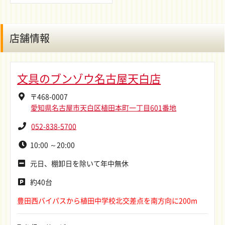
店舗情報
文具のブンゾウ名古屋天白店
〒468-0007
愛知県名古屋市天白区植田本町一丁目601番地
052-838-5700
10:00 ～20:00
元日、棚卸日を除いて年中無休
約40台
豊田西バイパスから植田中学校北交差点を南方向に200m