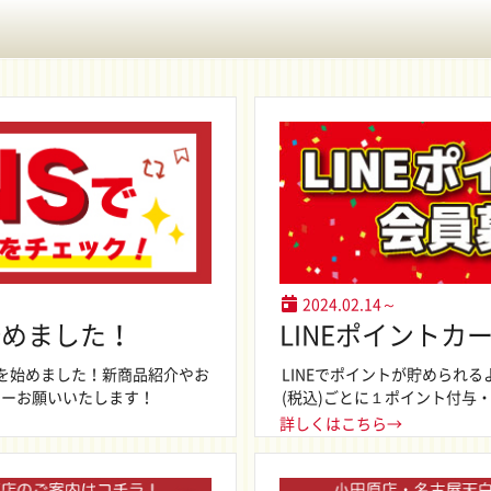
2024.02.14～
始めました！
LINEポイントカ
を始めました！新商品紹介やお
LINEでポイントが貯められる
ローお願いいたします！
(税込)ごとに１ポイント付与・
詳しくはこちら→