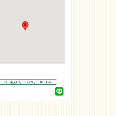
D・楽天Edy・PayPay・LINE Pay