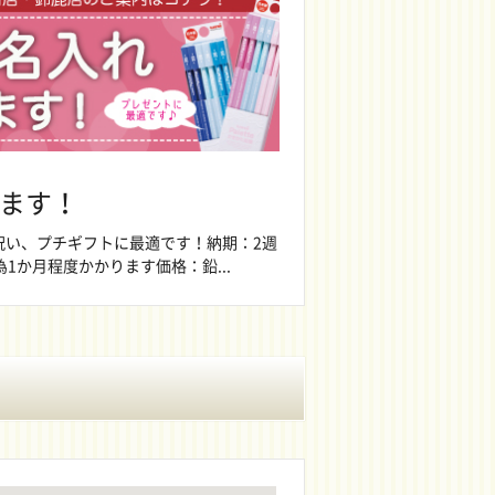
ます！
祝い、プチギフトに最適です！納期：2週
1か月程度かかります価格：鉛...