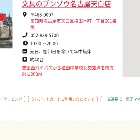
文具のブンゾウ名古屋天白店
〒468-0007
愛知県名古屋市天白区植田本町一丁目601番
地
052-838-5700
10:00 ～20:00
元日、棚卸日を除いて年中無休
約40台
豊田西バイパスから植田中学校北交差点を南方
向に200m
・ラッピング
クレジットカードご利用いただけます
交通系IC・電子マネーi