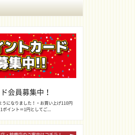
ード会員募集中！
ようになりました！・お買い上げ110円
1ポイント＝1円としてご...