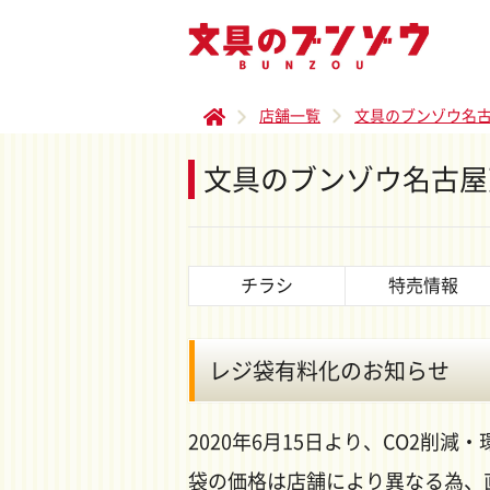
店舗一覧
文具のブンゾウ名
文具のブンゾウ名古屋
チラシ
特売情報
レジ袋有料化のお知らせ
2020年6月15日より、CO2削
袋の価格は店舗により異なる為、