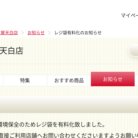
マイペ
古屋天白店
お知らせ
レジ袋有料化のお知らせ
天白店
お知らせ
特集
おすすめ商品
減・環境保全のためレジ袋を有料化致しました。
直接ご利用店舗へお問い合わせくださいますようお願い