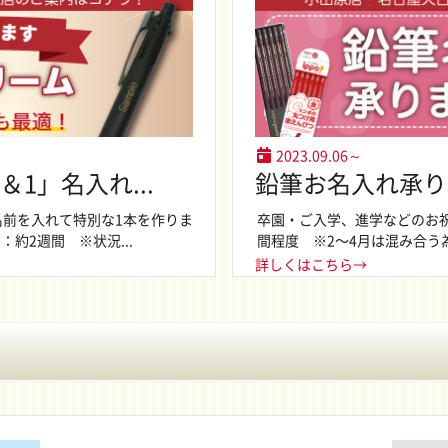
2023.09.06～
1」名入れ...
鉛筆お名入れ承り
名前を入れて特別な1本を作りま
卒園・ご入学、進学などのお
約2週間 ※状況...
間程度 ※2〜4月は混み合う為
詳しくはこちら→