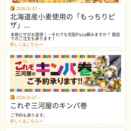
2026.01.07～
北海道産小麦使用の「もっちりピ
ザ」...
本格ピザがお買得！…それでも宅配Pizza頼みますか？ 電話
でのご注文も承ります！
詳しくはこちら→
2026.01.07～
これぞ三河屋のキンパ巻
ご予約も承ります。
詳しくはこちら→