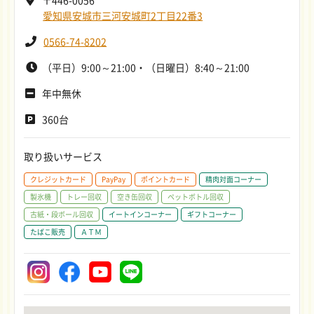
愛知県安城市三河安城町2丁目22番3
0566-74-8202
（平日）9:00～21:00・（日曜日）8:40～21:00
年中無休
360台
取り扱いサービス
クレジットカード
PayPay
ポイントカード
精肉対面コーナー
製氷機
トレー回収
空き缶回収
ペットボトル回収
古紙・段ボール回収
イートインコーナー
ギフトコーナー
たばこ販売
ＡＴＭ