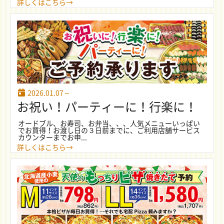
詳しくはこちら→
2026.01.07～
お祝い！パーティーに！行楽に！
オードブル、お寿司、お弁当、、、人気メニューいっぱい
でお買得！お渡し日の３日前までに、ご利用店舗サービス
カウンターまでお申...
詳しくはこちら→