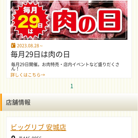
2023.08.28～
毎月29日は肉の日
毎月29日開催。お肉特売・店内イベントなど盛りだくさ
ん！
詳しくはこちら→
1
店舗情報
ビッグリブ 安城店
〒446-0056