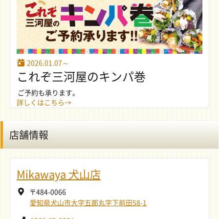
2026.01.07～
これぞ三河屋のキンパ巻
ご予約も承ります。
詳しくはこちら→
店舗情報
Mikawaya 犬山店
〒484-0066
愛知県犬山市大字五郎丸字下前田58-1