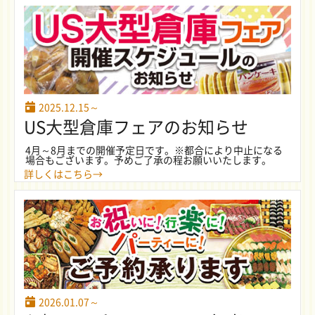
2025.12.15～
US大型倉庫フェアのお知らせ
4月～8月までの開催予定日です。※都合により中止になる
場合もございます。予めご了承の程お願いいたします。
詳しくはこちら→
2026.01.07～