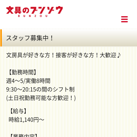
スタッフ募集中！
文房具が好きな方！接客が好きな方！大歓迎♪
【勤務時間】
週4〜5/実働8時間
9:30〜20:15の間のシフト制
(土日祝勤務可能な方歓迎！)
【給与】
時給1,140円〜
【業務内容】